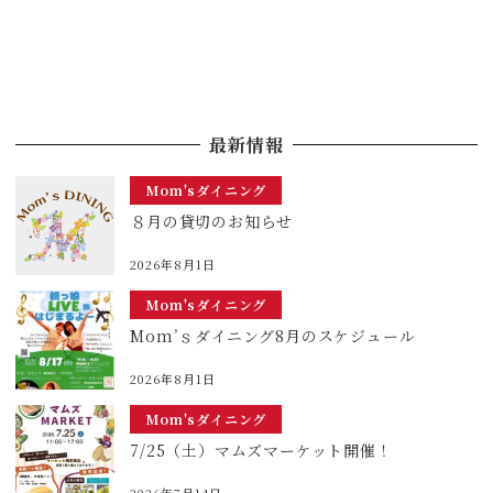
最新情報
Mom'sダイニング
８月の貸切のお知らせ
2026年8月1日
Mom'sダイニング
Mom’ｓダイニング8月のスケジュール
2026年8月1日
Mom'sダイニング
7/25（土）マムズマーケット開催！