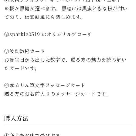
※桜か黒糖か選べます。 黒糖には黒蜜ときな粉が付い
ており、信玄餅風にも楽しめます。
②sparkle0519 のオリジナルブローチ
③波動数秘カード
お誕生日から出した数字で、贈る方の魅力を読み解い
たカードです。
④ゆるりん筆文字メッセージカード
贈る方のお名前入りのメッセージカードです。
購入方法
➀商品をお店で受け取る