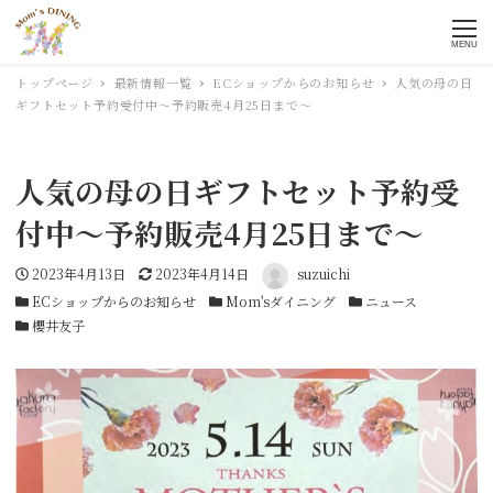
MENU
トップページ
最新情報一覧
ECショップからのお知らせ
人気の母の日
ギフトセット予約受付中～予約販売4月25日まで～
人気の母の日ギフトセット予約受
付中～予約販売4月25日まで～
投稿日
2023年4月13日
更新日
2023年4月14日
著者
suzuichi
カテゴリー
ECショップからのお知らせ
カテゴリー
Mom'sダイニング
カテゴリー
ニュース
カテゴリー
櫻井友子