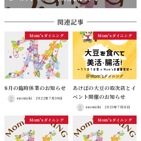
関連記事
Mom'sダイニング
Mom'sダイニング
8月の臨時休業のお知らせ
あけぼの大豆の取次店とイ
ベント開催のお知らせ
suzuichi
2022年7月30日
suzuichi
2023年7月11日
Mom'sダイニング
Mom'sダイニング