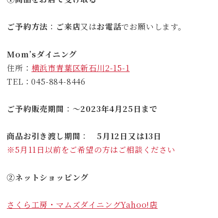
ご予約方法
：
ご来店
又は
お電話
でお願いします。
Mom’sダイニング
住所：
横浜市青葉区新石川2-15-1
TEL：045-884-8446
ご予約販売期間
：
～2023年4月25日まで
商品お引き渡し期間
：
5月12日又は13日
※5月11日以前をご希望の方はご相談ください
②ネットショッピング
さくら工房・マムズダイニングYahoo!店