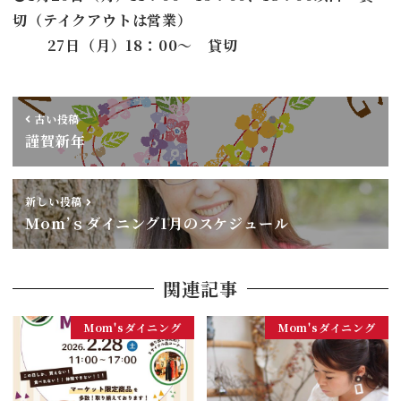
切（テイクアウトは営業）
27日（月）18：00〜 貸切
古い投稿
謹賀新年
新しい投稿
Mom’ｓダイニング1月のスケジュール
関連記事
Mom'sダイニング
Mom'sダイニング