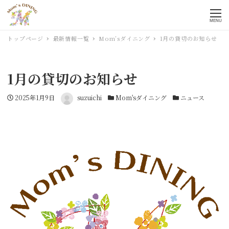
MENU
トップページ
最新情報一覧
Mom’sダイニング
1月の貸切のお知らせ
1月の貸切のお知らせ
投稿日
2025年1月9日
著者
suzuichi
カテゴリー
Mom'sダイニング
カテゴリー
ニュース