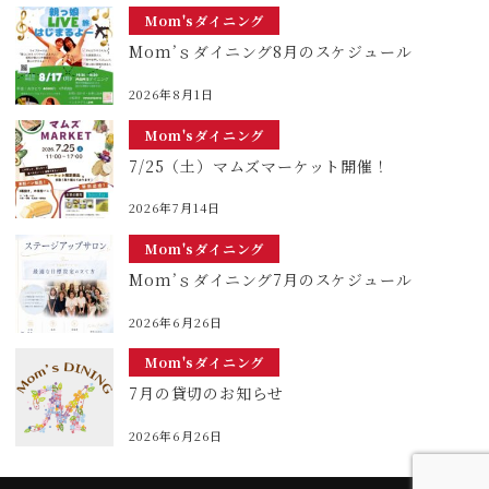
Mom'sダイニング
Mom’ｓダイニング8月のスケジュール
2026年8月1日
Mom'sダイニング
7/25（土）マムズマーケット開催！
2026年7月14日
Mom'sダイニング
Mom’ｓダイニング7月のスケジュール
2026年6月26日
Mom'sダイニング
7月の貸切のお知らせ
2026年6月26日