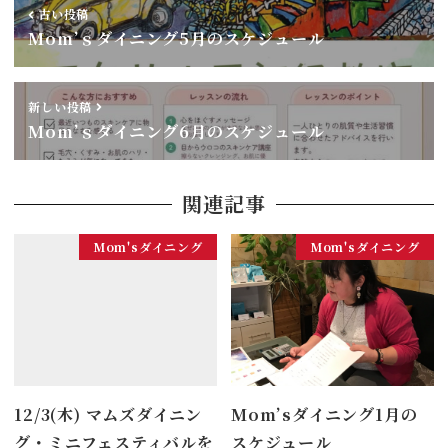
古い投稿
Mom’ｓダイニング5月のスケジュール
新しい投稿
Mom’ｓダイニング6月のスケジュール
関連記事
Mom'sダイニング
Mom'sダイニング
12/3(木) マムズダイニン
Mom’sダイニング1月の
グ・ミニフェスティバルを
スケジュール