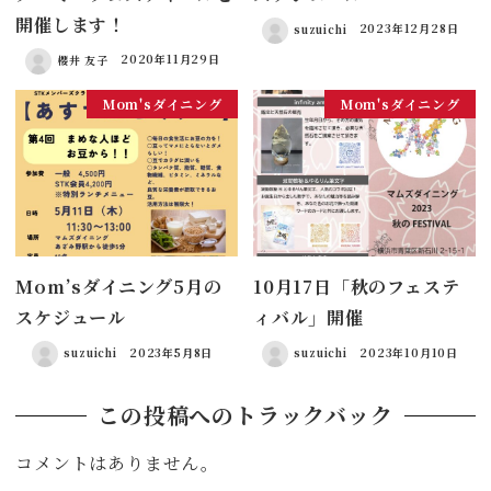
開催します！
suzuichi
2023年12月28日
櫻井 友子
2020年11月29日
Mom'sダイニング
Mom'sダイニング
Mom’sダイニング5月の
10月17日「秋のフェステ
スケジュール
ィバル」開催
suzuichi
2023年5月8日
suzuichi
2023年10月10日
この投稿へのトラックバック
コメントはありません。