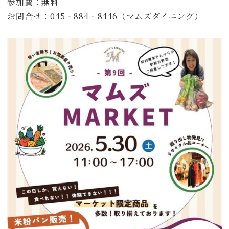
参加費：無料
お問合せ：045‐884‐8446（マムズダイニング）