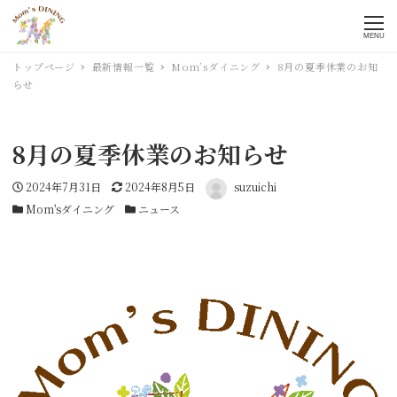
MENU
トップページ
最新情報一覧
Mom’sダイニング
8月の夏季休業のお知
らせ
8月の夏季休業のお知らせ
投稿日
2024年7月31日
更新日
2024年8月5日
著者
suzuichi
カテゴリー
Mom'sダイニング
カテゴリー
ニュース