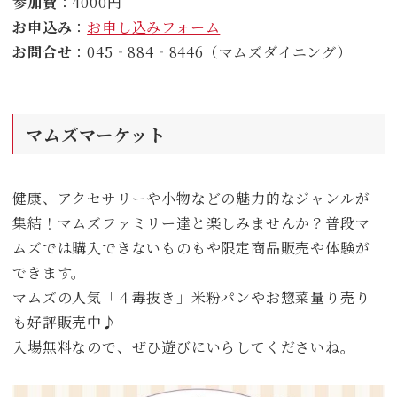
参加費
：4000円
お申込み
：
お申し込みフォーム
お問合せ
：045‐884‐8446（マムズダイニング）
マムズマーケット
健康、アクセサリーや小物などの魅力的なジャンルが
集結！マムズファミリー達と楽しみませんか？普段マ
ムズでは購入できないものもや限定商品販売や体験が
できます。
マムズの人気「４毒抜き」米粉パンやお惣菜量り売り
も好評販売中♪
入場無料なので、ぜひ遊びにいらしてくださいね。