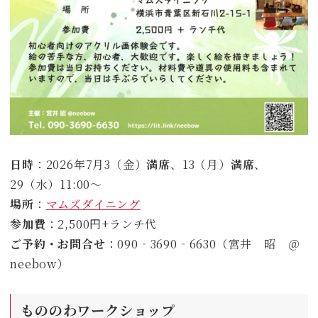
日時
：2026年7月3（金）
満席
、13（月）
満席
、
29（水）11:00～
場所
：
マムズダイニング
参加費
：2,500円+ランチ代
ご予約・お問合せ
：090‐3690‐6630（宮井 昭 ＠
neebow）
もののわワークショップ