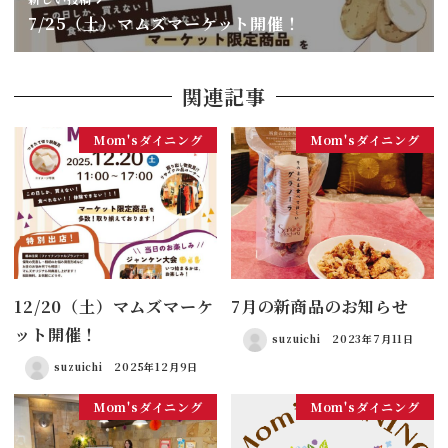
7/25（土）マムズマーケット開催！
関連記事
Mom'sダイニング
Mom'sダイニング
12/20（土）マムズマーケ
7月の新商品のお知らせ
ット開催！
suzuichi
2023年7月11日
suzuichi
2025年12月9日
Mom'sダイニング
Mom'sダイニング