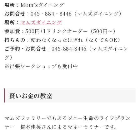
場所
：Mom’sダイニング
お問合せ
：045‐884‐8446（マムズダイニング）
場所
：
マムズダイニング
参加費
：500円+1ドリンクオーダー（500円～）
持ちもの
：使わなくなったはぎれ（なくてもOK）
ご予約・お問合せ
：045-884-8446（マムズダイニン
グ）
※出張ワークショップも受付中
賢いお金の教室
マムズファミリーでもあるソニー生命のライフプラン
ナー 橋本佳英さんによるマネーセミナーです。