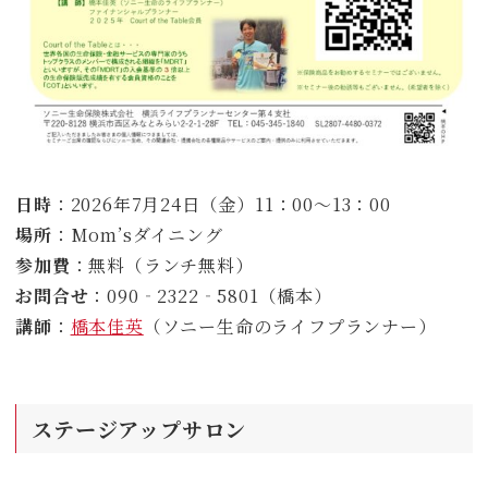
日時
：2026年7月24日（金）11：00～13：00
場所
：Mom’sダイニング
参加費
：無料（ランチ無料）
お問合せ
：090‐2322‐5801（橋本）
講師
：
橋本佳英
（ソニー生命のライフプランナー）
ステージアップサロン