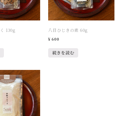
 130g
八目ひじきの素 60g
¥
600
続きを読む