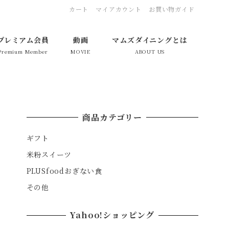
カート
マイアカウント
お買い物ガイド
プレミアム会員
動画
マムズダイニングとは
Premium Member
MOVIE
ABOUT US
商品カテゴリー
ギフト
米粉スイーツ
PLUSfoodおぎない食
その他
Yahoo!ショッピング