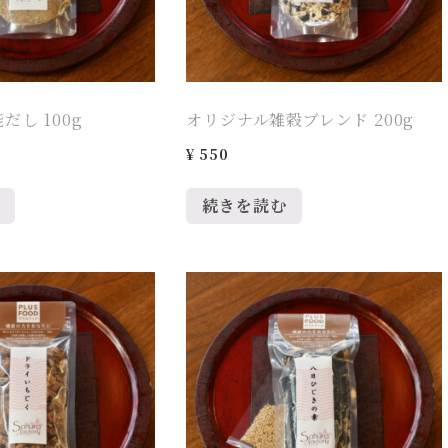
だし 100g
オリジナル雑穀ブレンド 200g
¥
550
続きを読む