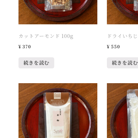
カットアーモンド 100g
ドライいちじく
¥
370
¥
550
続きを読む
続きを読む