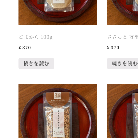
ごまから 100g
ささっと 万能
¥
370
¥
370
続きを読む
続きを読む