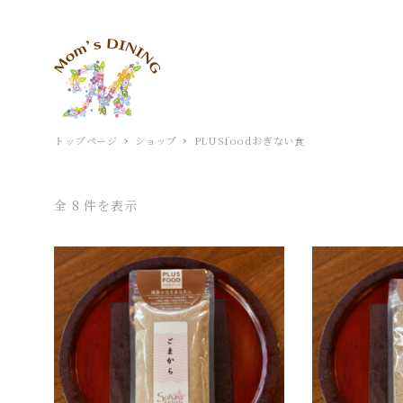
トップページ
ショップ
PLUSfoodおぎない食
全 8 件を表示