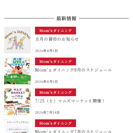
最新情報
Mom'sダイニング
８月の貸切のお知らせ
2026年8月1日
Mom'sダイニング
Mom’ｓダイニング8月のスケジュール
2026年8月1日
Mom'sダイニング
7/25（土）マムズマーケット開催！
2026年7月14日
Mom'sダイニング
Mom’ｓダイニング7月のスケジュール