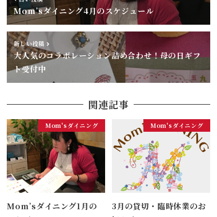
Mom’sダイニング4月のスケジュール
新しい投稿
大人気のコラボレーション詰め合わせ！母の日ギフ
ト受付中
関連記事
Mom'sダイニング
Mom'sダイニング
Mom’sダイニング1月の
3月の貸切・臨時休業のお