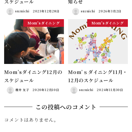
スケジュール
知らせ
suzuichi
2023年12月28日
suzuichi
2026年3月2日
Mom'sダイニング
Mom'sダイニング
Mom’sダイニング12月の
Mom’ｓダイニング11月・
スケジュール
12月のスケジュール
櫻井 友子
2020年12月10日
suzuichi
2024年11月30日
この投稿へのコメント
コメントはありません。