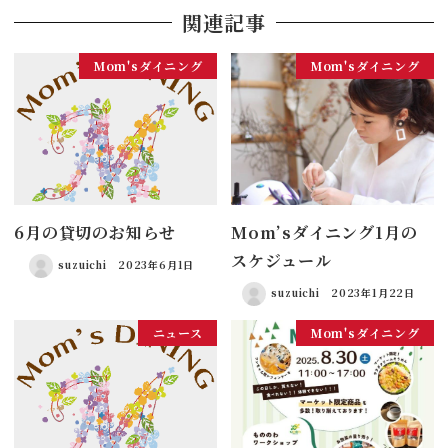
関連記事
Mom'sダイニング
Mom'sダイニング
6月の貸切のお知らせ
Mom’sダイニング1月の
スケジュール
suzuichi
2023年6月1日
suzuichi
2023年1月22日
ニュース
Mom'sダイニング