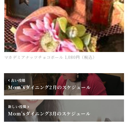
マカデミアナッツチョコボール 1,080円（税込）
古い投稿
Mom’sダイニング2月のスケジュール
新しい投稿
Mom’sダイニング3月のスケジュール