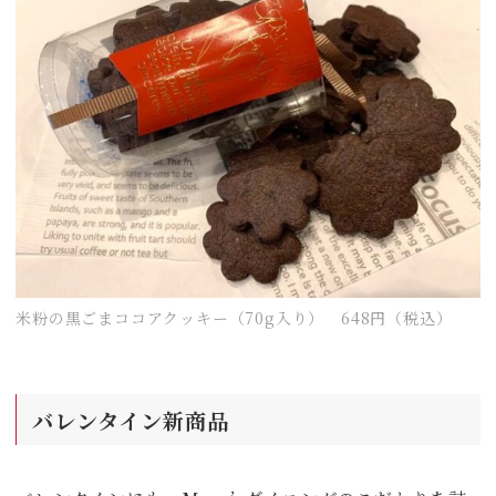
米粉の黒ごまココアクッキー（70g入り） 648円（税込）
バレンタイン新商品