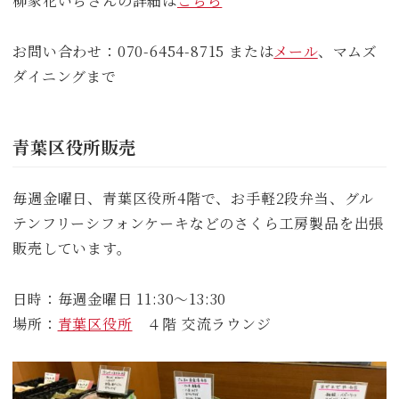
柳家花いちさんの詳細は
こちら
お問い合わせ：070-6454-8715 または
メール
、マムズ
ダイニングまで
青葉区役所販売
毎週金曜日、青葉区役所4階で、お手軽2段弁当、グル
テンフリーシフォンケーキなどのさくら工房製品を出張
販売しています。
日時：毎週金曜日 11:30～13:30
場所：
青葉区役所
４階 交流ラウンジ