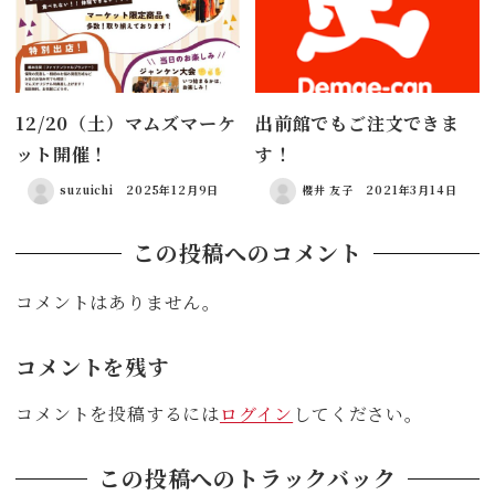
12/20（土）マムズマーケ
出前館でもご注文できま
ット開催！
す！
suzuichi
2025年12月9日
櫻井 友子
2021年3月14日
この投稿へのコメント
コメントはありません。
コメントを残す
コメントを投稿するには
ログイン
してください。
この投稿へのトラックバック