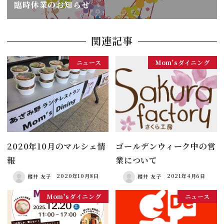
臨時休業のお知らせ
関連記事
ニュース
Mom'sダイニング
2020年10月のマルシェ情
ゴールデンウィーク中の営
報
業について
櫻井 友子
2020年10月8日
櫻井 友子
2021年4月6日
Mom'sダイニング
ニュース